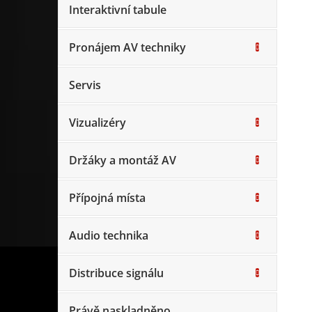
Interaktivní tabule
Pronájem AV techniky
Servis
Vizualizéry
Držáky a montáž AV
Přípojná místa
Audio technika
Distribuce signálu
Právě naskladněno