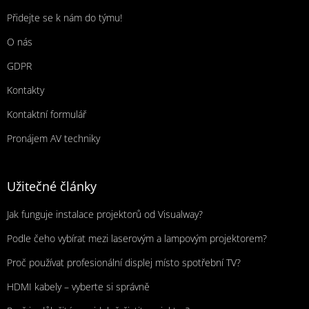
Přidejte se k nám do týmu!
O nás
GDPR
Kontakty
Kontaktní formulář
Pronájem AV techniky
Užitečné články
Jak funguje instalace projektorů od Visualway?
Podle čeho vybírat mezi laserovým a lampovým projektorem?
Proč používat profesionální displej místo spotřební TV?
HDMI kabely – vyberte si správně