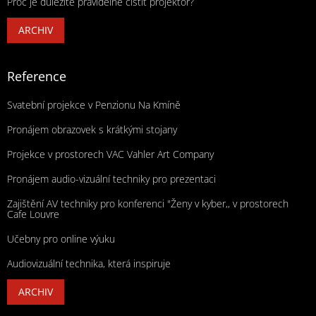
Proč je důležité pravidelně čistit projektor?
ARCHIV
Reference
Svatební projekce v Penzionu Na Kmíně
Pronájem obrazovek s krátkými stojany
Projekce v prostorech VAC Vahler Art Company
Pronájem audio-vizuální techniky pro prezentaci
Zajištění AV techniky pro konferenci "Ženy v kyber,, v prostorech
Cafe Louvre
Učebny pro online výuku
Audiovizuální technika, která inspiruje
ARCHIV