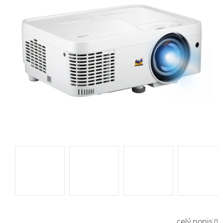
celý popis