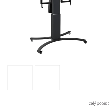
celý popis