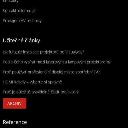
Kontakty
Kontaktní formulář
Pronájem AV techniky
Užitečné články
Jak funguje instalace projektorů od Visualway?
Podle čeho vybírat mezi laserovým a lampovým projektorem?
Proč používat profesionální displej místo spotřební TV?
HDMI kabely – vyberte si správně
Proč je důležité pravidelně čistit projektor?
ARCHIV
Reference