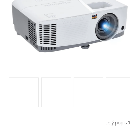
celý popis