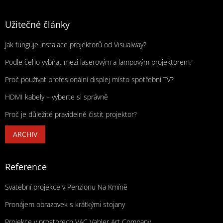
Užitečné články
Jak funguje instalace projektorů od Visualway?
Podle čeho vybírat mezi laserovým a lampovým projektorem?
Proč používat profesionální displej místo spotřební TV?
HDMI kabely – vyberte si správně
Proč je důležité pravidelně čistit projektor?
ARCHIV
Reference
Svatební projekce v Penzionu Na Kmíně
Pronájem obrazovek s krátkými stojany
Projekce v prostorech VAC Vahler Art Company