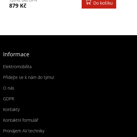
Do košíku
879 Kč
Zápatí
Informace
Elektromobilita
Přidejte se k nám do týmu!
O nás
GDPR
Kontakty
Kontaktní formulář
Pronájem AV techniky