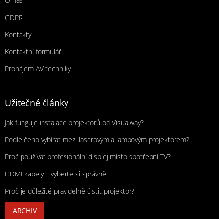
O nás
GDPR
Kontakty
Kontaktní formulář
Pronájem AV techniky
Užitečné články
Jak funguje instalace projektorů od Visualway?
Podle čeho vybírat mezi laserovým a lampovým projektorem?
Proč používat profesionální displej místo spotřební TV?
HDMI kabely – vyberte si správně
Proč je důležité pravidelně čistit projektor?
ARCHIV