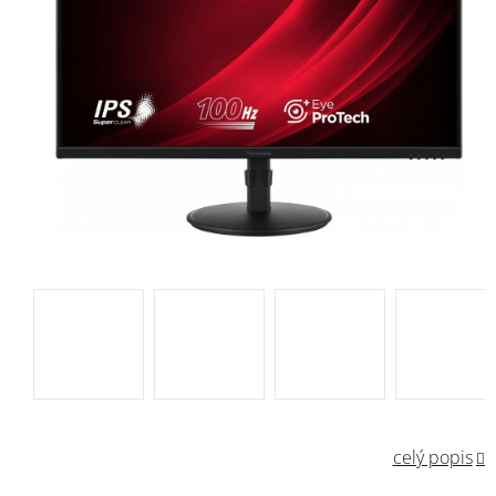
celý popis