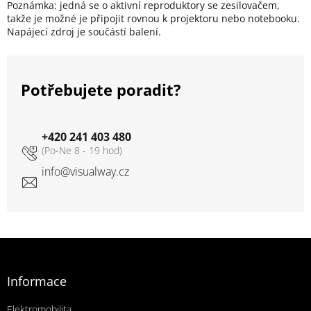
Poznámka: jedná se o aktivní reproduktory se zesilovačem,
takže je možné je připojit rovnou k projektoru nebo notebooku.
Napájecí zdroj je součástí balení.
Potřebujete poradit?
+420 241 403 480
info
@
visualway.cz
Zápatí
Informace
Elektromobilita