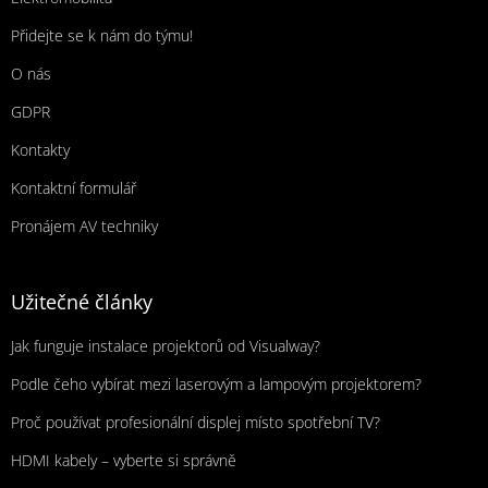
Přidejte se k nám do týmu!
O nás
GDPR
Kontakty
Kontaktní formulář
Pronájem AV techniky
Užitečné články
Jak funguje instalace projektorů od Visualway?
Podle čeho vybírat mezi laserovým a lampovým projektorem?
Proč používat profesionální displej místo spotřební TV?
HDMI kabely – vyberte si správně