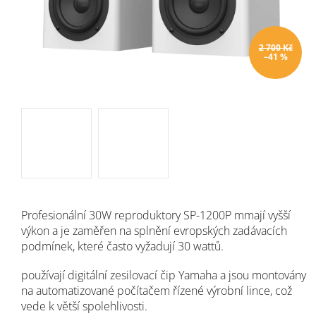
2 700 Kč
–41 %
Profesionální 30W reproduktory
SP-1200P mmají vyšší
výkon a je zaměřen na splnění evropských zadávacích
podmínek, které často vyžadují 30 wattů.
používají digitální zesilovací čip Yamaha a jsou montovány
na automatizované počítačem řízené výrobní lince, což
vede k větší spolehlivosti.