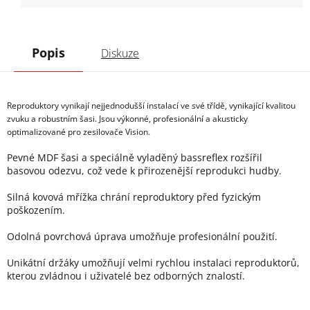
Popis
Diskuze
Reproduktory vynikají nejjednodušší instalací ve své třídě, vynikající kvalitou
zvuku a robustním šasi. Jsou výkonné, profesionální a akusticky
optimalizované pro zesilovače Vision.
Pevné MDF šasi a speciálně vyladěný bassreflex rozšířil
basovou odezvu, což vede k přirozenější reprodukci hudby.
Silná kovová mřížka chrání reproduktory před fyzickým
poškozením.
Odolná povrchová úprava umožňuje profesionální použití.
Unikátní držáky umožňují velmi rychlou instalaci reproduktorů,
kterou zvládnou i uživatelé bez odborných znalostí.