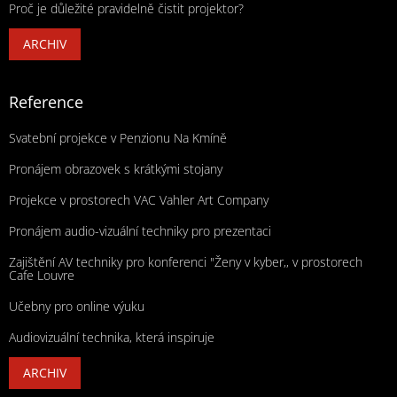
Proč je důležité pravidelně čistit projektor?
ARCHIV
Reference
Svatební projekce v Penzionu Na Kmíně
Pronájem obrazovek s krátkými stojany
Projekce v prostorech VAC Vahler Art Company
Pronájem audio-vizuální techniky pro prezentaci
Zajištění AV techniky pro konferenci "Ženy v kyber,, v prostorech
Cafe Louvre
Učebny pro online výuku
Audiovizuální technika, která inspiruje
ARCHIV