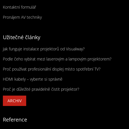
Kontaktní formulář
Pronájem AV techniky
Užitečné články
Jak funguje instalace projektorů od Visualway?
Podle čeho vybírat mezi laserovým a lampovým projektorem?
Proč používat profesionální displej místo spotřební TV?
HDMI kabely – vyberte si správně
Proč je důležité pravidelně čistit projektor?
ARCHIV
Reference