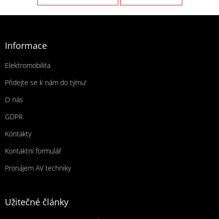
Zápatí
Informace
Elektromobilita
Přidejte se k nám do týmu!
O nás
GDPR
Kontakty
Kontaktní formulář
Pronájem AV techniky
Užitečné články