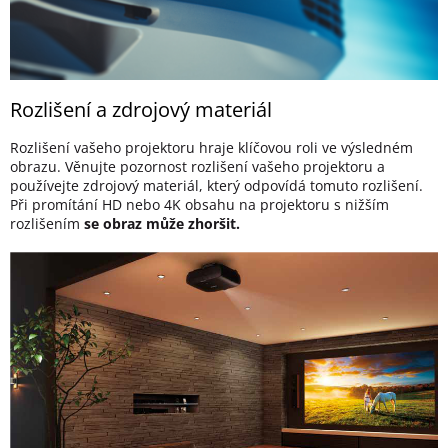
Rozlišení a zdrojový materiál
Rozlišení vašeho projektoru hraje klíčovou roli ve výsledném
obrazu. Věnujte pozornost rozlišení vašeho projektoru a
používejte zdrojový materiál, který odpovídá tomuto rozlišení.
Při promítání HD nebo 4K obsahu na projektoru s nižším
rozlišením
se obraz může zhoršit.