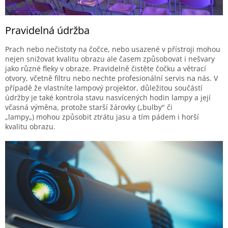
Pravidelná údržba
Prach nebo nečistoty na čočce, nebo usazené v přístroji mohou
nejen snižovat kvalitu obrazu ale časem způsobovat i nešvary
jako různé fleky v obraze. Pravidelně čistěte čočku a větrací
otvory, včetně filtru nebo nechte profesionální servis na nás. V
případě že vlastníte lampový projektor, důležitou součástí
údržby je také kontrola stavu nasvícených hodin lampy a její
včasná výměna, protože starší žárovky („bulby" či
„lampy„) mohou způsobit ztrátu jasu a tím pádem i horší
kvalitu obrazu.