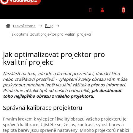
Přejít na obsah
Blog
Jak optimalizovat projektor pro kvalitní projekci
Jak optimalizovat projektor pro
kvalitní projekci
Nezáleží na tom, zda jde o firemní prezentaci, domácí kino
nebo vzdělávací prostředí - vylepšení kvality obrazu vám může
poskytnout mnohem lepší vizuální zážitek a přenos informací.
Přinášíme několik tipů od našich odborníků,
jak dosáhnout
toho nejlepšího obrazu z vašeho projektoru.
Správná kalibrace projektoru
Prvním krokem k vylepšení kvality obrazu vašeho projektoru je
správná kalibrace. Ujistěte se, že jas, kontrast, sytost barev a
teplota barev jsou správně nastaveny. Mnoho projektorů nabízí