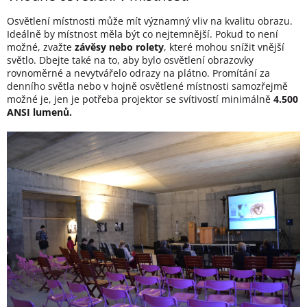
Osvětlení místnosti může mít významný vliv na kvalitu obrazu.
Ideálně by místnost měla být co nejtemnější. Pokud to není
možné, zvažte
závěsy nebo rolety
, které mohou snížit vnější
světlo. Dbejte také na to, aby bylo osvětlení obrazovky
rovnoměrné a nevytvářelo odrazy na plátno. Promítání za
denního světla nebo v hojně osvětlené místnosti samozřejmě
možné je, jen je potřeba projektor se svítivostí minimálně
4.500
ANSI lumenů.