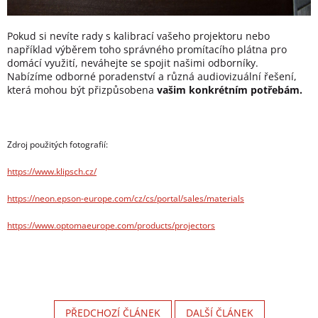
Pokud si nevíte rady s kalibrací vašeho projektoru nebo
například výběrem toho správného promítacího plátna pro
domácí využití, neváhejte se spojit našimi odborníky.
Nabízíme odborné poradenství a různá audiovizuální řešení,
která mohou být přizpůsobena
vašim konkrétním potřebám.
Zdroj použitých fotografií:
https://www.klipsch.cz/
https://neon.epson-europe.com/cz/cs/portal/sales/materials
https://www.optomaeurope.com/products/projectors
PŘEDCHOZÍ ČLÁNEK
DALŠÍ ČLÁNEK