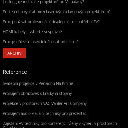
Jak funguje instalace projektorů od Visualway?
Podle čeho vybírat mezi laserovým a lampovým projektorem?
Proč používat profesionální displej místo spotřební TV?
HDMI kabely – vyberte si správně
Proč je důležité pravidelně čistit projektor?
ARCHIV
Reference
Svatební projekce v Penzionu Na Kmíně
Pronájem obrazovek s krátkými stojany
Projekce v prostorech VAC Vahler Art Company
Pronájem audio-vizuální techniky pro prezentaci
Zajištění AV techniky pro konferenci "Ženy v kyber,, v prostorech
Cafe Louvre