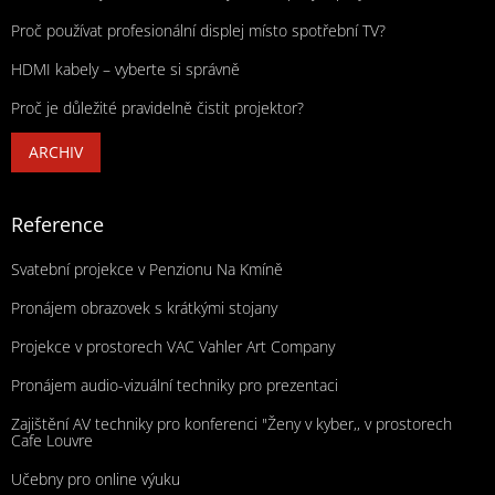
Proč používat profesionální displej místo spotřební TV?
HDMI kabely – vyberte si správně
Proč je důležité pravidelně čistit projektor?
ARCHIV
Reference
Svatební projekce v Penzionu Na Kmíně
Pronájem obrazovek s krátkými stojany
Projekce v prostorech VAC Vahler Art Company
Pronájem audio-vizuální techniky pro prezentaci
Zajištění AV techniky pro konferenci "Ženy v kyber,, v prostorech
Cafe Louvre
Učebny pro online výuku