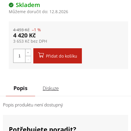
Skladem
Můžeme doručit do:
12.8.2026
4 493 Kč
–1 %
4 420 Kč
3 653 Kč bez DPH
Měrná cena:
Přidat do košíku
Popis
Diskuze
Popis produktu není dostupný
Potřebujete poradit?