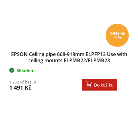
1 515 Kč
–1 %
EPSON Ceiling pipe 668-918mm ELPFP13 Use with
ceiling mounts ELPMB22/ELPMB23
Skladem
1 232 Kč bez DPH
Do košíku
1 491 Kč