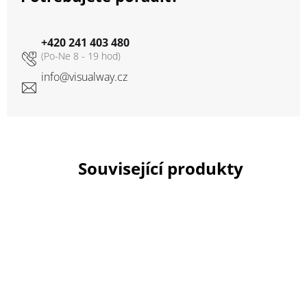
+420 241 403 480
info
@
visualway.cz
Související produkty