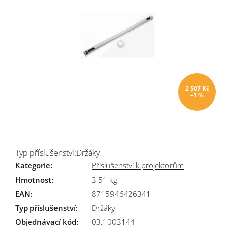
2 507 Kč
–1 %
Typ příslušenství:Držáky
Kategorie
:
Příslušenství k projektorům
Hmotnost
:
3.51 kg
EAN
:
8715946426341
Typ příslušenství
:
Držáky
Objednávací kód:
03.1003144