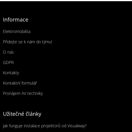
Zápatí
Informace
Elektromobilita
Přidejte se k nám do týmu!
O nás
GDPR
Kontakty
Kontaktní formulář
Pronájem AV techniky
Užitečné články
Jak funguje instalace projektorů od Visualway?