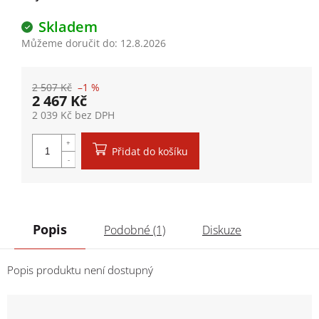
Skladem
Můžeme doručit do:
12.8.2026
2 507 Kč
–1 %
2 467 Kč
2 039 Kč bez DPH
Měrná cena:
Přidat do košíku
Popis
Podobné (1)
Diskuze
Popis produktu není dostupný