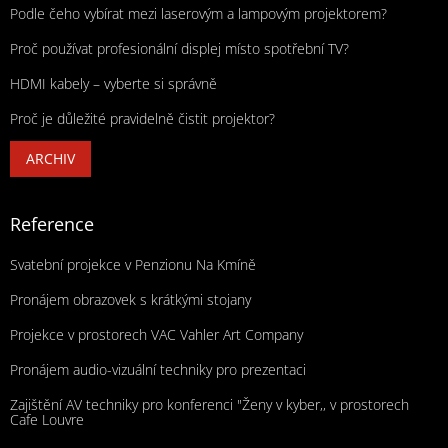
Podle čeho vybírat mezi laserovým a lampovým projektorem?
Proč používat profesionální displej místo spotřební TV?
HDMI kabely – vyberte si správně
Proč je důležité pravidelně čistit projektor?
ARCHIV
Reference
Svatební projekce v Penzionu Na Kmíně
Pronájem obrazovek s krátkými stojany
Projekce v prostorech VAC Vahler Art Company
Pronájem audio-vizuální techniky pro prezentaci
Zajištění AV techniky pro konferenci "Ženy v kyber,, v prostorech
Cafe Louvre