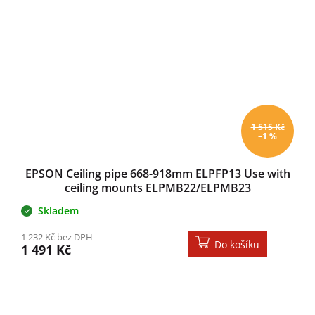
1 515 Kč
–1 %
EPSON Ceiling pipe 668-918mm ELPFP13 Use with
ceiling mounts ELPMB22/ELPMB23
Skladem
1 232 Kč bez DPH
Do košíku
1 491 Kč