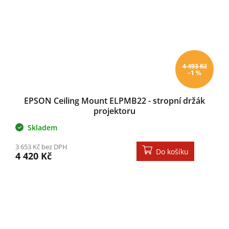
4 493 Kč
–1 %
EPSON Ceiling Mount ELPMB22 - stropní držák
projektoru
Skladem
3 653 Kč bez DPH
Do košíku
4 420 Kč