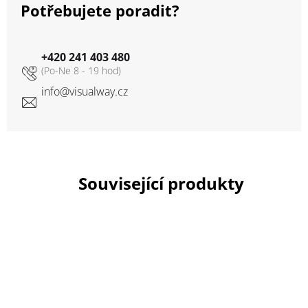
Potřebujete poradit?
+420 241 403 480
info
@
visualway.cz
Související produkty