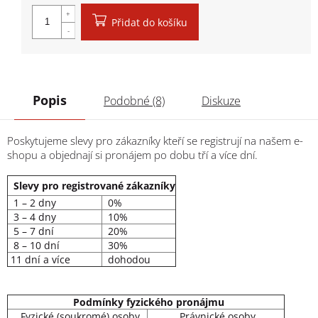
Přidat do košíku
Popis
Podobné (8)
Diskuze
Poskytujeme slevy pro zákazníky kteří se registrují na našem e-
shopu a objednají si pronájem po dobu tří a více dní.
Slevy pro registrované zákazníky
1 – 2 dny
0%
3 – 4 dny
10%
5 – 7 dní
20%
8 – 10 dní
30%
11 dní a více
dohodou
Podmínky fyzického pronájmu
Fyzické (soukromé) osoby
Právnické osoby