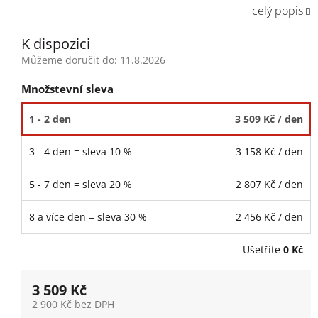
celý popis
K dispozici
Můžeme doručit do:
11.8.2026
Množstevní sleva
1 - 2 den
3 509 Kč
/ den
3 - 4 den = sleva 10 %
3 158 Kč
/ den
5 - 7 den = sleva 20 %
2 807 Kč
/ den
8 a více den = sleva 30 %
2 456 Kč
/ den
Ušetříte
0 Kč
3 509 Kč
2 900 Kč bez DPH
Měrná cena: