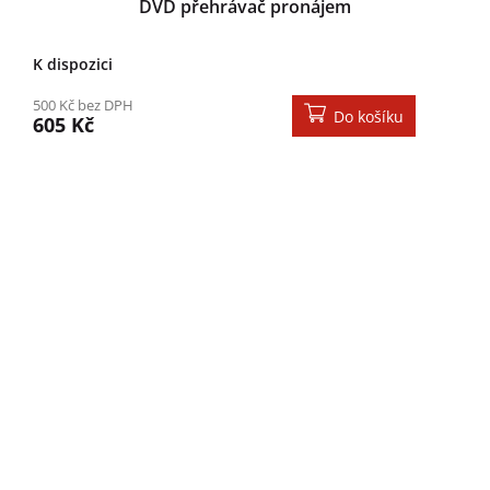
DVD přehrávač pronájem
K dispozici
500 Kč bez DPH
Do košíku
605 Kč