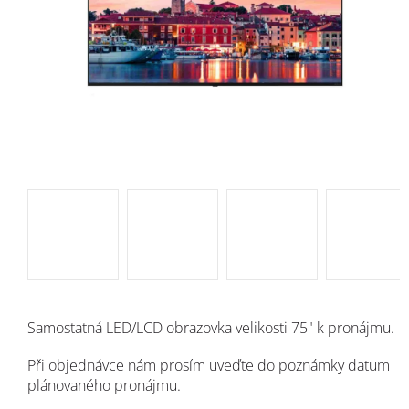
Samostatná LED/LCD obrazovka velikosti 75" k pronájmu.
Při objednávce nám prosím uveďte do poznámky datum
plánovaného pronájmu.