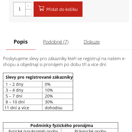
Přidat do košíku
Popis
Podobné (7)
Diskuze
Poskytujeme slevy pro zákazníky kteří se registrují na našem e-
shopu a objednají si pronájem po dobu tří a více dní.
Slevy pro registrované zákazníky
1 – 2 dny
0%
3 – 4 dny
10%
5 – 7 dní
20%
8 – 10 dní
30%
11 dní a více
dohodou
Podmínky fyzického pronájmu
Fyzické (soukromé) osoby
Právnické osoby