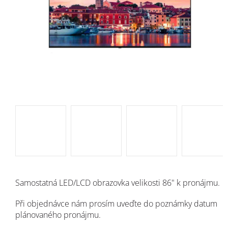
Samostatná LED/LCD obrazovka velikosti 86" k pronájmu.
Při objednávce nám prosím uveďte do poznámky datum
plánovaného pronájmu.