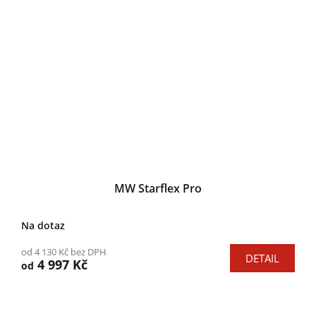
MW Starflex Pro
Na dotaz
od 4 130 Kč bez DPH
DETAIL
4 997 Kč
od