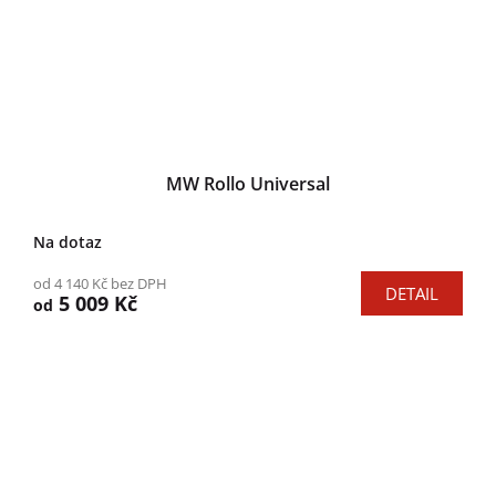
MW Rollo Universal
Na dotaz
od 4 140 Kč bez DPH
DETAIL
5 009 Kč
od