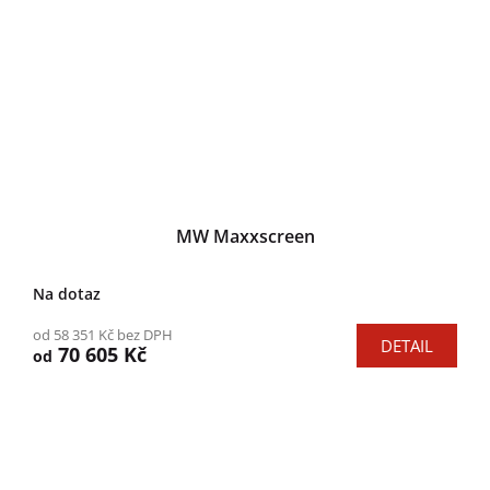
MW Maxxscreen
Na dotaz
od 58 351 Kč bez DPH
DETAIL
70 605 Kč
od