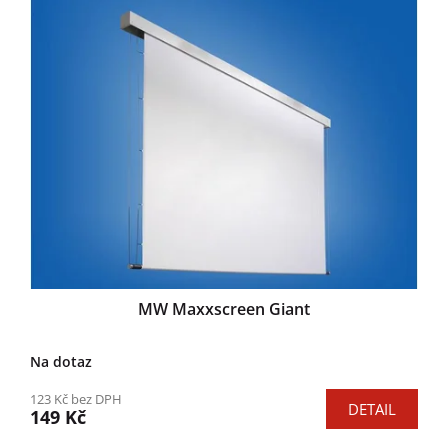
MW Maxxscreen Giant
Na dotaz
123 Kč bez DPH
DETAIL
149 Kč