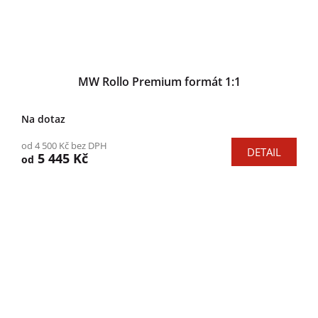
MW Rollo Premium formát 1:1
Na dotaz
od 4 500 Kč bez DPH
DETAIL
5 445 Kč
od