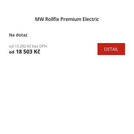
MW Rollfix Premium Electric
Na dotaz
od 15 292 Kč bez DPH
DETAIL
18 503 Kč
od