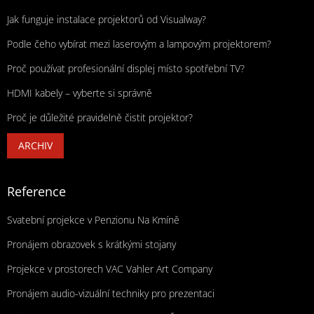
Jak funguje instalace projektorů od Visualway?
Podle čeho vybírat mezi laserovým a lampovým projektorem?
Proč používat profesionální displej místo spotřební TV?
HDMI kabely – vyberte si správně
Proč je důležité pravidelně čistit projektor?
ARCHIV
Reference
Svatební projekce v Penzionu Na Kmíně
Pronájem obrazovek s krátkými stojany
Projekce v prostorech VAC Vahler Art Company
Pronájem audio-vizuální techniky pro prezentaci