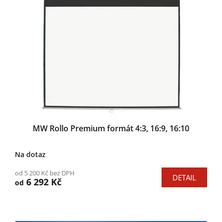
MW Rollo Premium formát 4:3, 16:9, 16:10
Na dotaz
od 5 200 Kč bez DPH
DETAIL
6 292 Kč
od