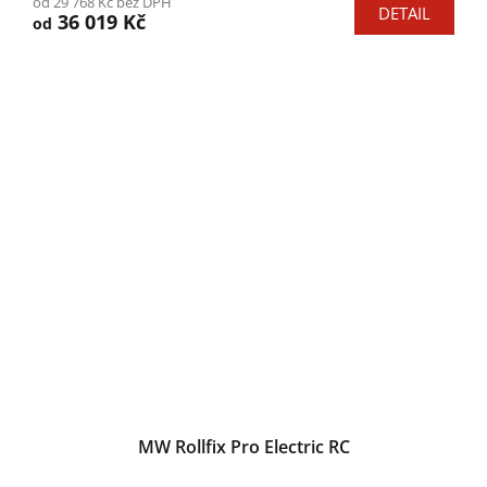
od 29 768 Kč bez DPH
DETAIL
36 019 Kč
od
MW Rollfix Pro Electric RC