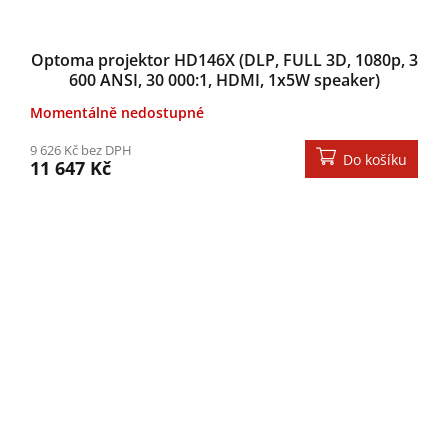
Optoma projektor HD146X (DLP, FULL 3D, 1080p, 3
600 ANSI, 30 000:1, HDMI, 1x5W speaker)
Momentálně nedostupné
9 626 Kč bez DPH
Do košíku
11 647 Kč