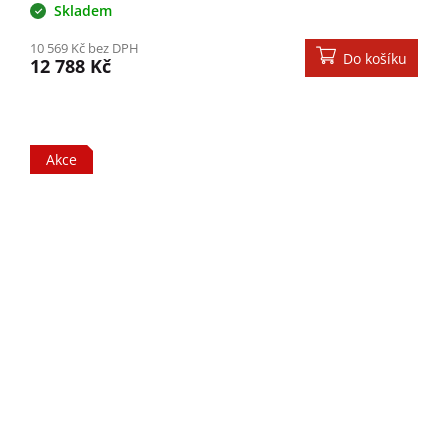
Skladem
10 569 Kč bez DPH
Do košíku
12 788 Kč
Akce