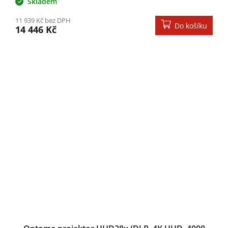
Skladem
11 939 Kč bez DPH
Do košíku
14 446 Kč