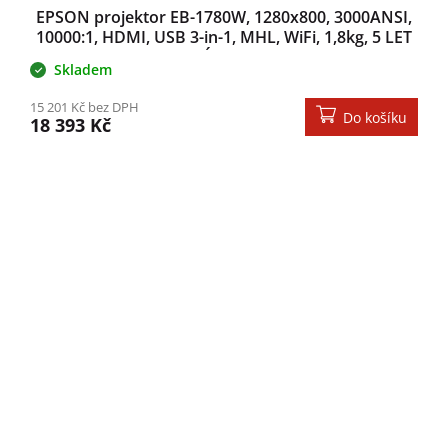
EPSON projektor EB-1780W, 1280x800, 3000ANSI,
10000:1, HDMI, USB 3-in-1, MHL, WiFi, 1,8kg, 5 LET
ZÁRUKA
Skladem
15 201 Kč bez DPH
Do košíku
18 393 Kč