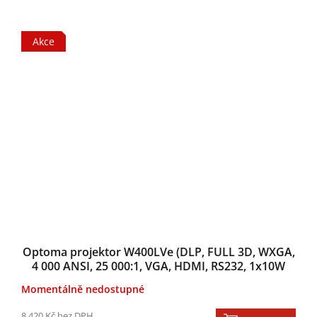
Akce
Optoma projektor W400LVe (DLP, FULL 3D, WXGA,
4 000 ANSI, 25 000:1, VGA, HDMI, RS232, 1x10W
speaker)
Momentálně nedostupné
8 420 Kč bez DPH