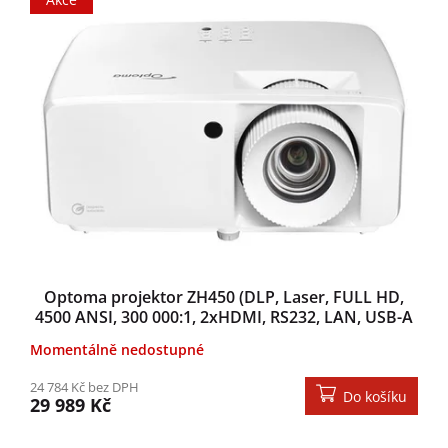
Optoma projektor ZH450 (DLP, Laser, FULL HD,
4500 ANSI, 300 000:1, 2xHDMI, RS232, LAN, USB-A
power, repro 1x15W)
Momentálně nedostupné
24 784 Kč bez DPH
Do košíku
29 989 Kč