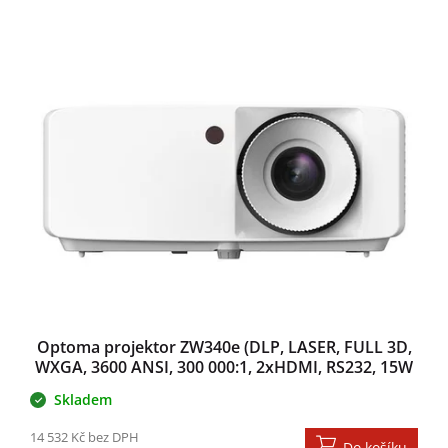
Optoma projektor ZW340e (DLP, LASER, FULL 3D,
WXGA, 3600 ANSI, 300 000:1, 2xHDMI, RS232, 15W
speaker)
Skladem
14 532 Kč bez DPH
Do košíku