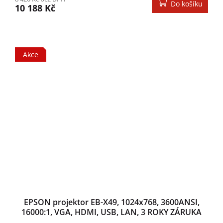
Do košíku
10 188 Kč
Akce
EPSON projektor EB-X49, 1024x768, 3600ANSI,
16000:1, VGA, HDMI, USB, LAN, 3 ROKY ZÁRUKA