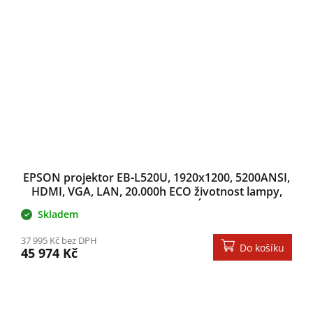
EPSON projektor EB-L520U, 1920x1200, 5200ANSI,
HDMI, VGA, LAN, 20.000h ECO životnost lampy,
REPRO 10W, 3 ROKY ZÁRUKA
Skladem
37 995 Kč bez DPH
Do košíku
45 974 Kč