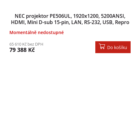
NEC projektor PE506UL, 1920x1200, 5200ANSI,
HDMI, Mini D-sub 15-pin, LAN, RS-232, USB, Repro
Momentálně nedostupné
65 610 Kč bez DPH
Do košíku
79 388 Kč