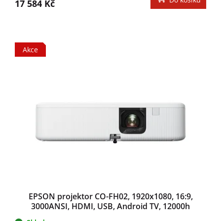
17 584 Kč
Akce
EPSON projektor CO-FH02, 1920x1080, 16:9,
3000ANSI, HDMI, USB, Android TV, 12000h
durability ECO