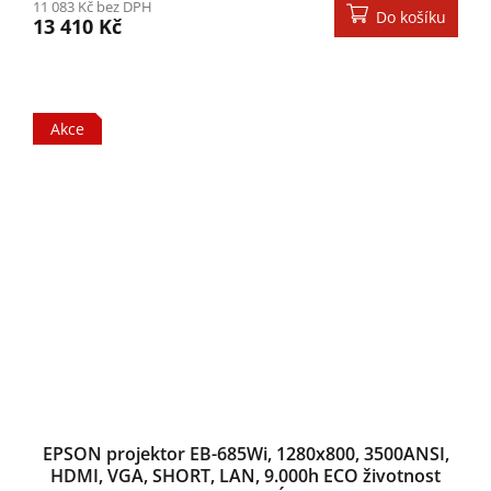
11 083 Kč bez DPH
Do košíku
13 410 Kč
Akce
EPSON projektor EB-685Wi, 1280x800, 3500ANSI,
HDMI, VGA, SHORT, LAN, 9.000h ECO životnost