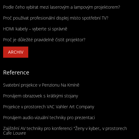
Podle čeho vybírat mezi laserovým a lampovým projektorem?
Proč používat profesionální displej místo spotřební TV?
HDMI kabely – vyberte si správně
Proč je důležité pravidelně čistit projektor?
ARCHIV
Reference
Svatební projekce v Penzionu Na Kmíně
Pronájem obrazovek s krátkými stojany
Projekce v prostorech VAC Vahler Art Company
Pronájem audio-vizuální techniky pro prezentaci
Zajištění AV techniky pro konferenci "Ženy v kyber,, v prostorech
Cafe Louvre